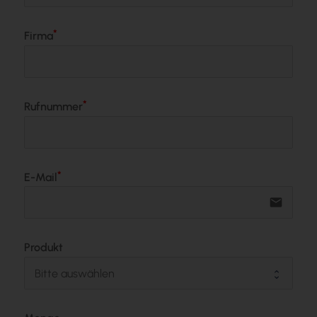
Firma
Rufnummer
E-Mail
email
Produkt