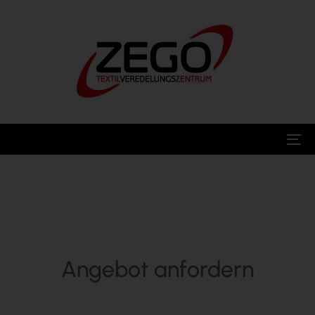
To
na
Angebot anfordern