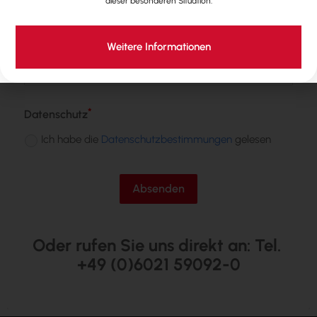
dieser besonderen Situation.
Weitere Informationen
Datenschutz
Ich habe die
Datenschutzbestimmungen
gelesen
Absenden
Oder rufen Sie uns direkt an: Tel. 
+49 (0)6021 59092-0