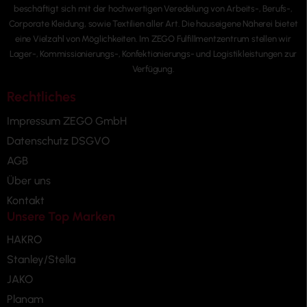
beschäftigt sich mit der hochwertigen Veredelung von Arbeits-, Berufs-,
Corporate Kleidung, sowie Textilien aller Art. Die hauseigene Näherei bietet
eine Vielzahl von Möglichkeiten. Im ZEGO Fulfillmentzentrum stellen wir
Lager-, Kommissionierungs-, Konfektionierungs- und Logistikleistungen zur
Verfügung.
Rechtliches
Impressum ZEGO GmbH
Datenschutz DSGVO
AGB
Über uns
Kontakt
Unsere Top Marken
HAKRO
Stanley/Stella
JAKO
Planam