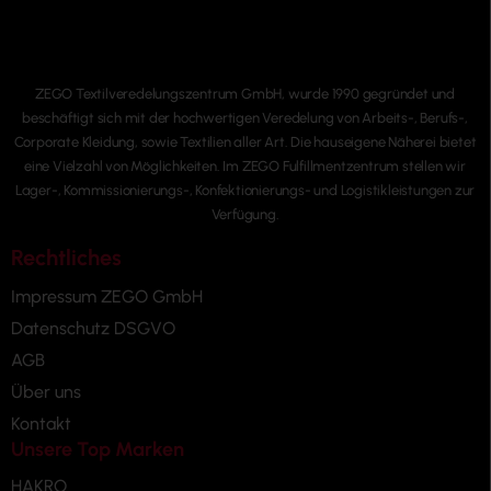
ZEGO Textilveredelungszentrum GmbH, wurde 1990 gegründet und
beschäftigt sich mit der hochwertigen Veredelung von Arbeits-, Berufs-,
Corporate Kleidung, sowie Textilien aller Art. Die hauseigene Näherei bietet
eine Vielzahl von Möglichkeiten. Im ZEGO Fulfillmentzentrum stellen wir
Lager-, Kommissionierungs-, Konfektionierungs- und Logistikleistungen zur
Verfügung.
Rechtliches
Impressum ZEGO GmbH
Datenschutz DSGVO
AGB
Über uns
Kontakt
Unsere Top Marken
HAKRO