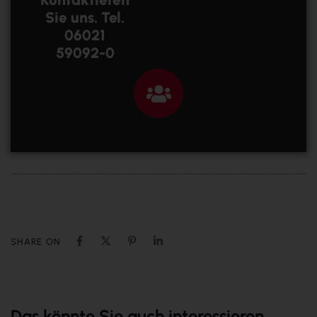
Sie uns. Tel.
06021
59092-0
SHARE ON
Das könnte Sie auch interessieren