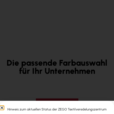
Die passende Farbauswahl
für Ihr Unternehmen
Angebot anfordern
Hinweis zum aktuellen Status der ZEGO Textilveredelungszentrum