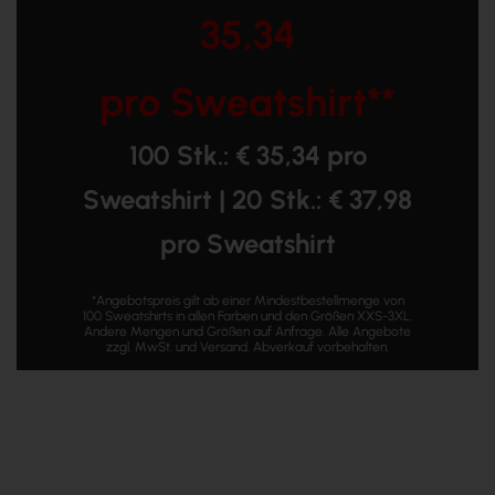
35,34
pro Sweatshirt*
*
100 Stk.: € 35,34 pro
Sweatshirt | 20 Stk.: € 37,98
pro Sweatshirt
*Angebotspreis gilt ab einer Mindestbestellmenge von
100 Sweatshirts in allen Farben und den Größen XXS-3XL.
Andere Mengen und Größen auf Anfrage. Alle Angebote
zzgl. MwSt. und Versand. Abverkauf vorbehalten.