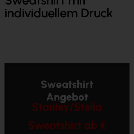
Sweatshirt mit
individuellem Druck
Sweatshirt
Angebot
Stanley/Stella
Sweatshirt ab €